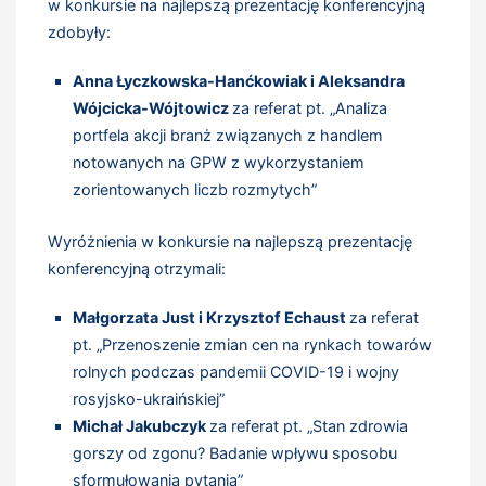
w konkursie na najlepszą prezentację konferencyjną
zdobyły:
Anna Łyczkowska-Hanćkowiak i Aleksandra
Wójcicka-Wójtowicz
za referat pt. „Analiza
portfela akcji branż związanych z handlem
notowanych na GPW z wykorzystaniem
zorientowanych liczb rozmytych”
Wyróżnienia w konkursie na najlepszą prezentację
konferencyjną otrzymali:
Małgorzata Just i Krzysztof Echaust
za referat
pt. „Przenoszenie zmian cen na rynkach towarów
rolnych podczas pandemii COVID-19 i wojny
rosyjsko-ukraińskiej”
Michał Jakubczyk
za referat pt. „Stan zdrowia
gorszy od zgonu? Badanie wpływu sposobu
sformułowania pytania”