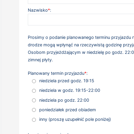
Nazwisko
*
:
Prosimy o podanie planowanego terminu przyjazdu n
drodze mogą wpłynąć na rzeczywistą godzinę przyja
Osobom przyjeżdżającym w niedzielę po godz. 22:0
zimnej płyty.
Planowany termin przyjazdu
*
:
niedziela przed godz. 19:15
niedziela w godz. 19:15-22:00
niedziela po godz. 22:00
poniedziałek przed obiadem
inny (proszę uzupełnić pole poniżej)