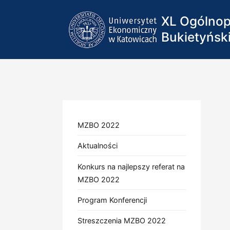
Przejdź
XL Ogólnop
do
treści
Bukietyńsk
MZBO 2022
Aktualności
Konkurs na najlepszy referat na
MZBO 2022
Program Konferencji
Streszczenia MZBO 2022