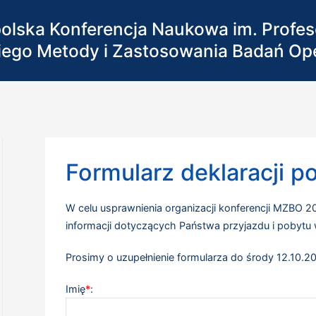
olska Konferencja Naukowa im. Profe
iego Metody i Zastosowania Badań Op
Formularz deklaracji p
W celu usprawnienia organizacji konferencji MZBO 
informacji dotyczących Państwa przyjazdu i pobytu 
Prosimy o uzupełnienie formularza do środy 12.10.2
Imię
*
: