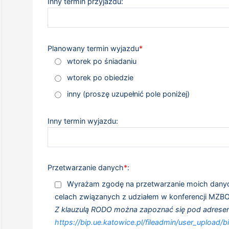
Inny termin przyjazdu:
Planowany termin wyjazdu
*
wtorek po śniadaniu
wtorek po obiedzie
inny (proszę uzupełnić pole poniżej)
Inny termin wyjazdu:
Przetwarzanie danych
*
:
Wyrażam zgodę na przetwarzanie moich dan
celach związanych z udziałem w konferencji MZB
Z klauzulą RODO można zapoznać się pod adrese
https://bip.ue.katowice.pl/fileadmin/user_uploa