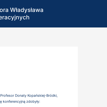
sora Władysława
eracyjnych
Profesor Donaty Kopańskiej-Bródki,
ę konferencyjną zdobyły: