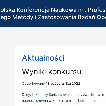
olska Konferencja Naukowa im. Profe
iego Metody i Zastosowania Badań Op
Wyniki konkursu
Opublikowano
18 października 2022
Decyzją Kapituły Konkursowej pod przewodnictwem 
nagrodę główną w konkursie na najlepszą prezentacj