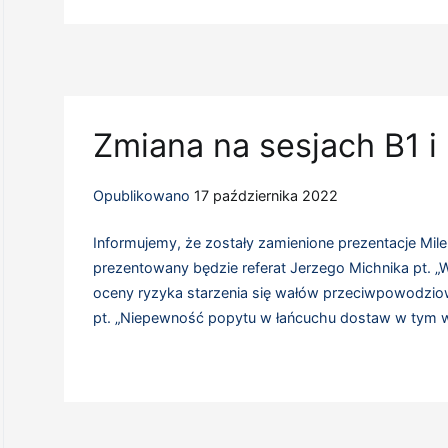
Zmiana na sesjach B1 i
Opublikowano
17 października 2022
Informujemy, że zostały zamienione prezentacje Milen
prezentowany będzie referat Jerzego Michnika pt. „
oceny ryzyka starzenia się wałów przeciwpowodziowyc
pt. „Niepewność popytu w łańcuchu dostaw w tym w