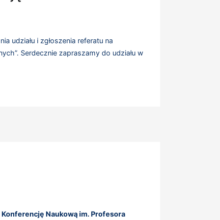
a udziału i zgłoszenia referatu na
nych”. Serdecznie zapraszamy do udziału w
 Konferencję Naukową im. Profesora