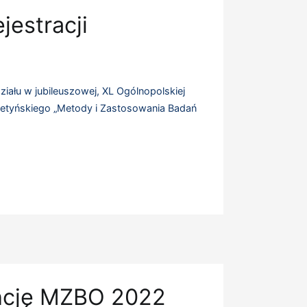
jestracji
ziału w jubileuszowej, XL Ogólnopolskiej
ietyńskiego „Metody i Zastosowania Badań
encję MZBO 2022