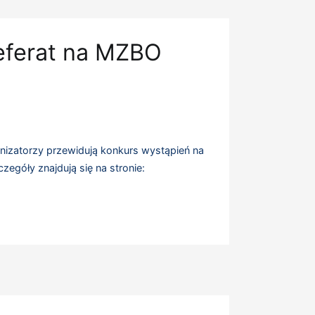
referat na MZBO
ganizatorzy przewidują konkurs wystąpień na
egóły znajdują się na stronie: