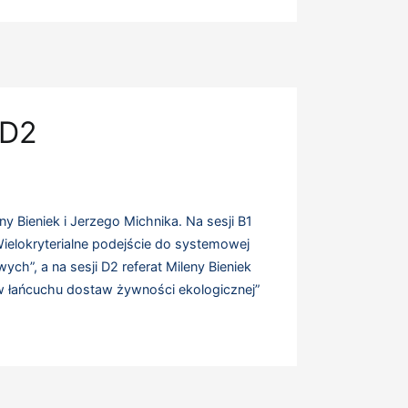
 D2
y Bieniek i Jerzego Michnika. Na sesji B1
Wielokryterialne podejście do systemowej
h”, a na sesji D2 referat Mileny Bieniek
 łańcuchu dostaw żywności ekologicznej”