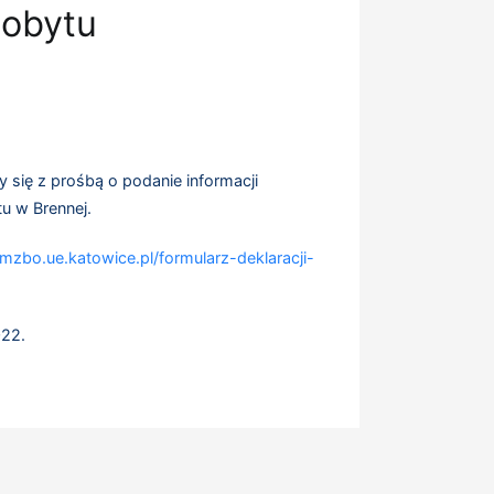
pobytu
y się z prośbą o podanie informacji
u w Brennej.
/mzbo.ue.katowice.pl/formularz-deklaracji-
022.