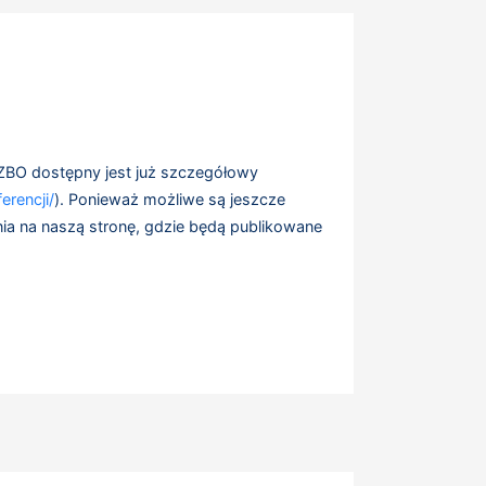
MZBO dostępny jest już szczegółowy
erencji/
). Ponieważ możliwe są jeszcze
a na naszą stronę, gdzie będą publikowane