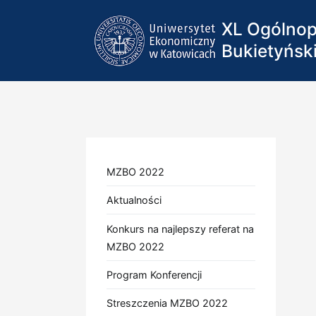
Przejdź
XL Ogólnop
do
treści
Bukietyńsk
MZBO 2022
Aktualności
Konkurs na najlepszy referat na
MZBO 2022
Program Konferencji
Streszczenia MZBO 2022